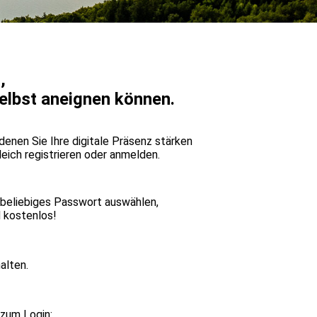
,
elbst aneignen können.
 denen Sie Ihre digitale Präsenz stärken
leich registrieren oder anmelden.
in beliebiges Passwort auswählen,
d kostenlos!
alten.
 zum Login: