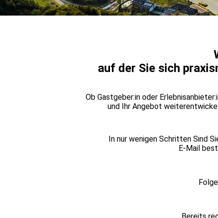
auf der Sie sich prax
Ob Gastgeber:in oder Erlebnisanbieter:i
und Ihr Angebot weiterentwickeln
In nur wenigen Schritten Sind Si
E-Mail best
Folge
Bereits re